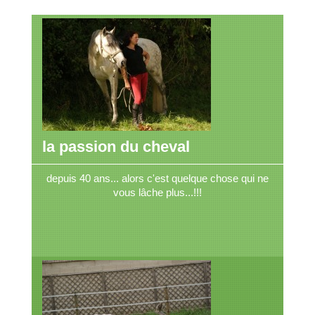
la passion du cheval
depuis 40 ans... alors c'est quelque chose qui ne
vous lâche plus...!!!