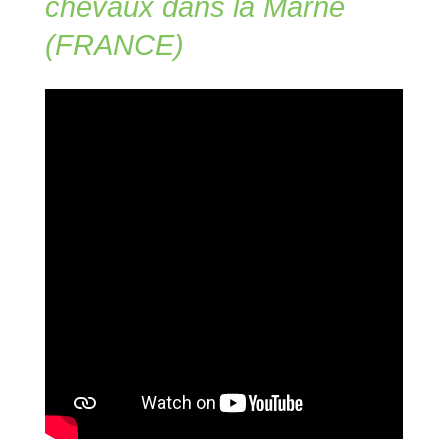
chevaux dans la Marne
(FRANCE)